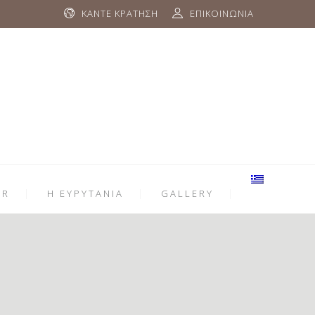
ΚΑΝΤΕ ΚΡΑΤΗΣΗ
ΕΠΙΚΟΙΝΩΝΙΑ
ER
Η ΕΥΡΥΤΑΝΙΑ
GALLERY