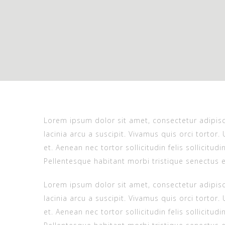
L
orem ipsum dolor sit amet, consectetur adipisci
lacinia arcu a suscipit. Vivamus quis orci tortor. 
et. Aenean nec tortor sollicitudin felis sollicitud
Pellentesque habitant morbi tristique senectus 
Lorem ipsum dolor sit amet, consectetur adipisci
lacinia arcu a suscipit. Vivamus quis orci tortor. 
et. Aenean nec tortor sollicitudin felis sollicitud