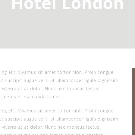
Hotel London
ng elit. Vivamus sit amet tortor nibh. Proin congue
Ut suscipit augue velit, ut ullamcorper ligula dignissim
in viverra at at dolor. Nunc nec rhoncus lectus.
et netus et maleuada fames.
ng elit. Vivamus sit amet tortor nibh. Proin congue
Ut suscipit augue velit, ut ullamcorper ligula dignissim
in viverra at at dolor. Nunc nec rhoncus lectus.