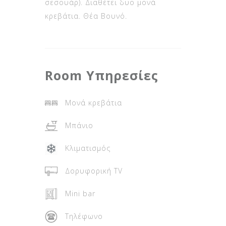
σεσουάρ). Διαθέτει δυο μονά
κρεβάτια. Θέα Βουνό.
Room
Υπηρεσίες
Μονά κρεβάτια
Μπάνιο
Κλιματισμός
Δορυφορική TV
Mini bar
Τηλέφωνο