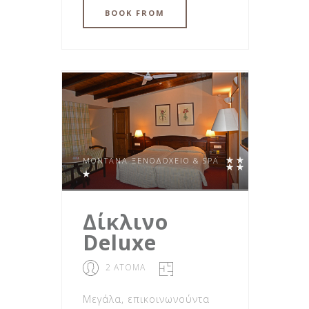
BOOK
FROM
MONTANA ΞΕΝΟΔΟΧΕΊΟ & SPA
Δίκλινο
Deluxe
2 ΑΤΟΜΑ
Μεγάλα, επικοινωνούντα