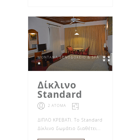
MONTANA ΞΕΝΟΔΟΧΕΊΟ & SPA
Δίκλινο
Standard
2 ΑΤΟΜΑ
ΔΙΠΛΟ ΚΡΕΒΑΤΙ. Το Standard
Δίκλινο δωμάτιο διαθέτει...