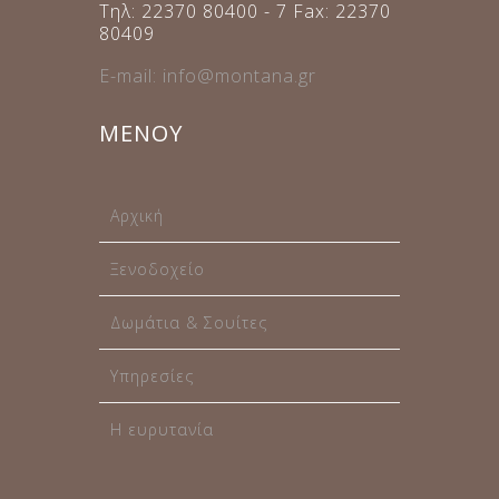
Τηλ: 22370 80400 - 7 Fax: 22370
80409
E-mail: info@montana.gr
ΜΕΝΟΥ
Αρχική
Ξενοδοχείο
Δωμάτια & Σουίτες
Υπηρεσίες
Η ευρυτανία