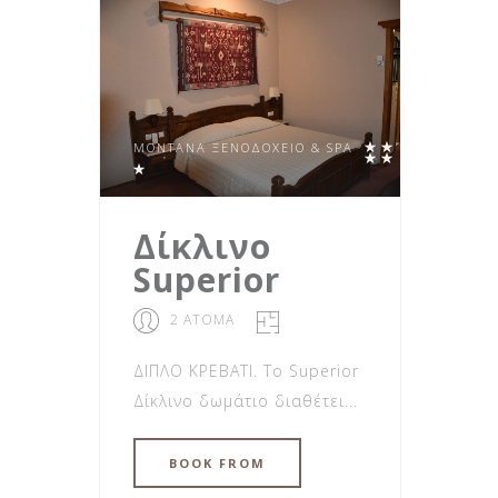
MONTANA ΞΕΝΟΔΟΧΕΊΟ & SPA
Δίκλινο
Superior
2 ΑΤΟΜΑ
ΔΙΠΛΟ ΚΡΕΒΑΤΙ. Το Superior
Δίκλινο δωμάτιο διαθέτει...
BOOK
FROM