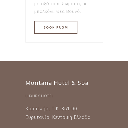
μεταξύ τους δωμάτια, με
μπαλκόνι. Θέα Βουνό.
BOOK
FROM
Montana Hotel & Spa
LUXURY HOTEL
Καρπενήσι Τ.Κ. 361 00
Ευρυτανία, Κεντρική Ελλάδα