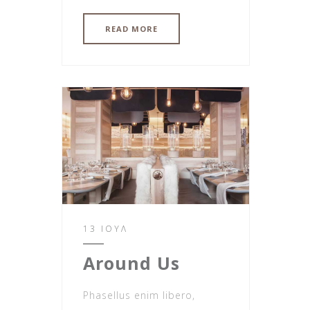
READ MORE
13 ΙΟΎΛ
Around Us
Phasellus enim libero,