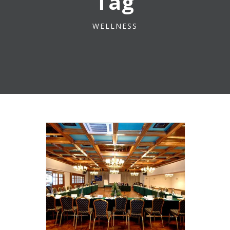
Tag
WELLNESS