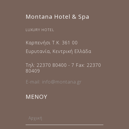
Montana Hotel & Spa
LUXURY HOTEL
Καρπενήσι Τ.Κ. 361 00
Ευρυτανία, Κεντρική Ελλάδα
Τηλ: 22370 80400 - 7 Fax: 22370
80409
E-mail: info@montana.gr
ΜΕΝΟΥ
Αρχική